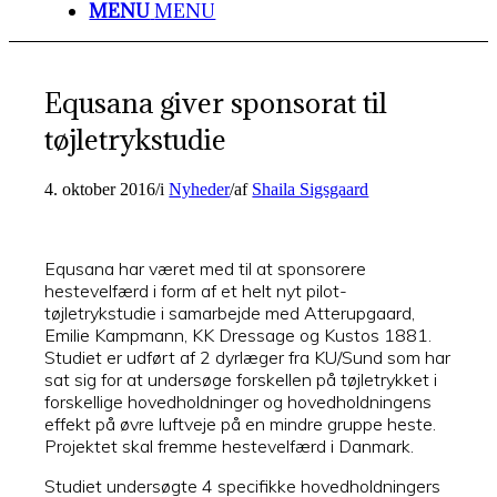
MENU
MENU
Equsana giver sponsorat til
tøjletrykstudie
4. oktober 2016
/
i
Nyheder
/
af
Shaila Sigsgaard
Equsana har været med til at sponsorere
hestevelfærd i form af et helt nyt pilot-
tøjletrykstudie i samarbejde med Atterupgaard,
Emilie Kampmann, KK Dressage og Kustos 1881.
Studiet er udført af 2 dyrlæger fra KU/Sund som har
sat sig for at undersøge forskellen på tøjletrykket i
forskellige hovedholdninger og hovedholdningens
effekt på øvre luftveje på en mindre gruppe heste.
Projektet skal fremme hestevelfærd i Danmark.
Studiet undersøgte 4 specifikke hovedholdningers