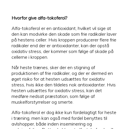
Hvorfor give alfa-tokoferol?
Alfa-tokoferol er en antioxidant, hvilket vil sige at
den kan modvirke den skade som frie radikaler laver
på hestens celler. Hvis kroppen producerer flere frie
radikaler end der er antioxidanter, kan der opstå
oxidativ stress, der kommer som følge af skade på
cellerne i kroppen.
Når heste trænes, sker der en stigning af
produktionen af frie radikaler, og der er dermed en
øget risiko for at hesten udsættes for oxidativ
stress, hvis ikke den tildeles nok antioxidanter. Hvis
hesten udsættes for oxidativ stress, kan det
medføre nedsat præstation, som følge af
muskelforstyrrelser og smerte.
Alfa-tokoferol er dog ikke kun fordelagtigt for heste
i træning, men kan også med fordel benyttes til
avlshopper, både inden inseminering og