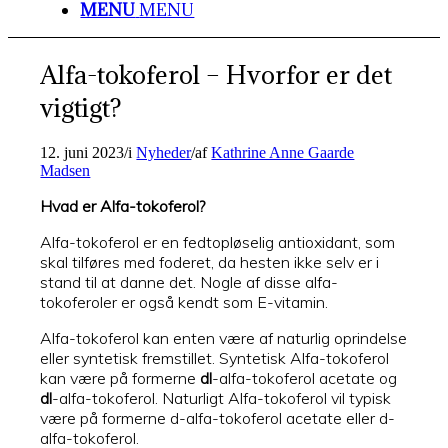
MENU
MENU
Alfa-tokoferol – Hvorfor er det
vigtigt?
12. juni 2023
/
i
Nyheder
/
af
Kathrine Anne Gaarde
Madsen
Hvad er Alfa-tokoferol?
Alfa-tokoferol er en fedtopløselig antioxidant, som
skal tilføres med foderet, da hesten ikke selv er i
stand til at danne det. Nogle af disse alfa-
tokoferoler er også kendt som E-vitamin.
Alfa-tokoferol kan enten være af naturlig oprindelse
eller syntetisk fremstillet. Syntetisk Alfa-tokoferol
kan være på formerne
dl
-alfa-tokoferol acetate og
dl
-alfa-tokoferol. Naturligt Alfa-tokoferol vil typisk
være på formerne d-alfa-tokoferol acetate eller d-
alfa-tokoferol.