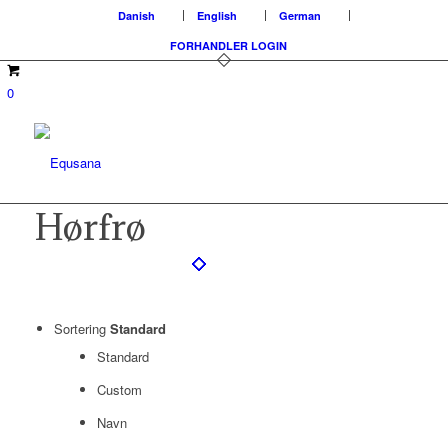
Danish
English
German
FORHANDLER LOGIN
0
Hørfrø
Sortering
Standard
Standard
Custom
Navn