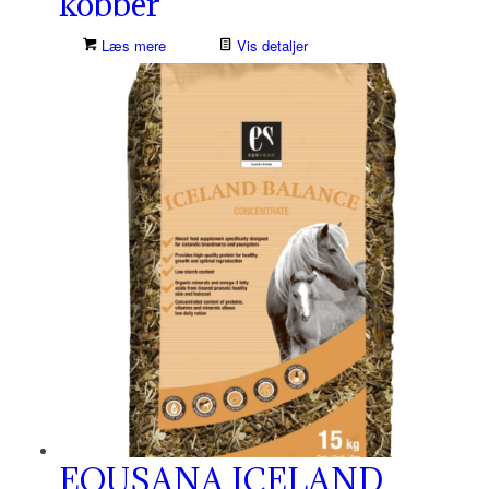
kobber
Læs mere
Vis detaljer
EQUSANA ICELAND