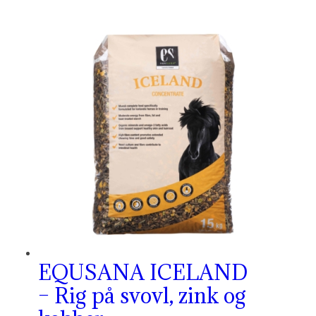
EQUSANA ICELAND
– Rig på svovl, zink og