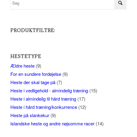
PRODUKTFILTRE:
HESTETYPE
Ældre heste
(9)
For en sundere fordøjelse
(9)
Heste der skal tage på
(7)
Heste i vedligehold - almindelig træning
(15)
Heste i almindelig til hård træning
(17)
Heste i hård træning/konkurrence
(12)
Heste på slankekur
(9)
Islandske heste og andre nøjsomme racer
(14)