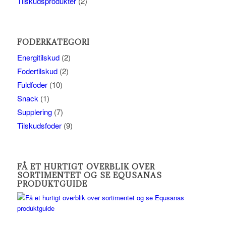
Tilskudsprodukter
(2)
FODERKATEGORI
Energitilskud
(2)
Fodertilskud
(2)
Fuldfoder
(10)
Snack
(1)
Supplering
(7)
Tilskudsfoder
(9)
FÅ ET HURTIGT OVERBLIK OVER
SORTIMENTET OG SE EQUSANAS
PRODUKTGUIDE