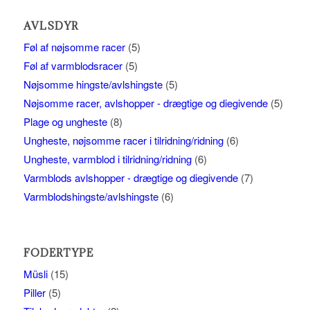
AVLSDYR
Føl af nøjsomme racer
(5)
Føl af varmblodsracer
(5)
Nøjsomme hingste/avlshingste
(5)
Nøjsomme racer, avlshopper - drægtige og diegivende
(5)
Plage og ungheste
(8)
Ungheste, nøjsomme racer i tilridning/ridning
(6)
Ungheste, varmblod i tilridning/ridning
(6)
Varmblods avlshopper - drægtige og diegivende
(7)
Varmblodshingste/avlshingste
(6)
FODERTYPE
Müsli
(15)
Piller
(5)