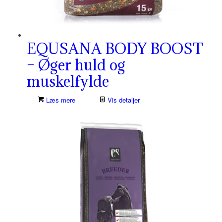
EQUSANA BODY BOOST
– Øger huld og
muskelfylde
Læs mere
Vis detaljer