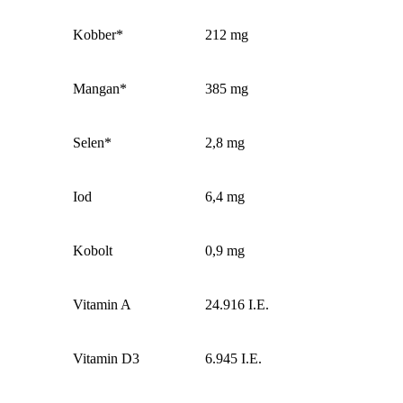
Kobber*
212 mg
Mangan*
385 mg
Selen*
2,8 mg
Iod
6,4 mg
Kobolt
0,9 mg
Vitamin A
24.916 I.E.
Vitamin D3
6.945 I.E.