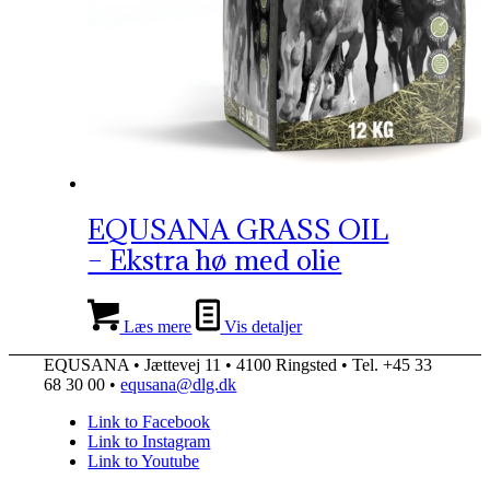
EQUSANA GRASS OIL
– Ekstra hø med olie
Læs mere
Vis detaljer
EQUSANA • Jættevej 11 • 4100 Ringsted • Tel. +45 33
68 30 00 •
equsana@dlg.dk
Link to Facebook
Link to Instagram
Link to Youtube