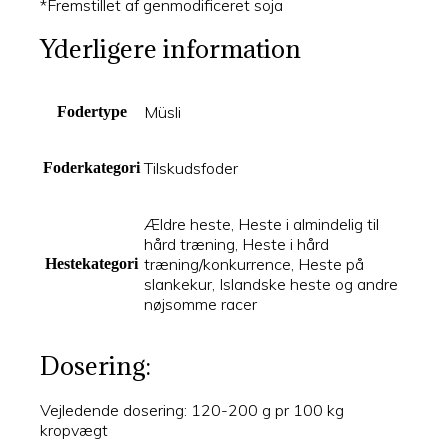
*Fremstillet af genmodificeret soja
Yderligere information
Müsli
Fodertype
Tilskudsfoder
Foderkategori
Ældre heste, Heste i almindelig til
hård træning, Heste i hård
træning/konkurrence, Heste på
Hestekategori
slankekur, Islandske heste og andre
nøjsomme racer
Dosering:
Vejledende dosering: 120-200 g pr 100 kg
kropvægt