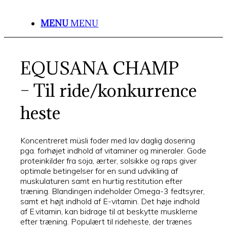
MENU
MENU
EQUSANA CHAMP
– Til ride/konkurrence
heste
Koncentreret müsli foder med lav daglig dosering
pga. forhøjet indhold af vitaminer og mineraler. Gode
proteinkilder fra soja, ærter, solsikke og raps giver
optimale betingelser for en sund udvikling af
muskulaturen samt en hurtig restitution efter
træning. Blandingen indeholder Omega-3 fedtsyrer,
samt et højt indhold af E-vitamin. Det høje indhold
af E.vitamin, kan bidrage til at beskytte musklerne
efter træning. Populært til rideheste, der trænes