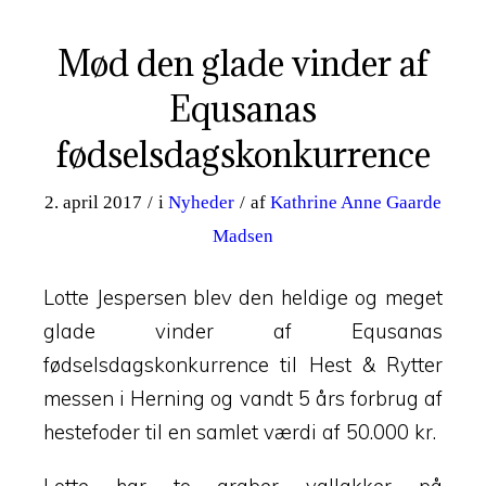
Mød den glade vinder af
Equsanas
fødselsdagskonkurrence
2. april 2017
/
i
Nyheder
/
af
Kathrine Anne Gaarde
Madsen
Lotte Jespersen blev den heldige og meget
glade vinder af Equsanas
fødselsdagskonkurrence til Hest & Rytter
messen i Herning og vandt 5 års forbrug af
hestefoder til en samlet værdi af 50.000 kr.