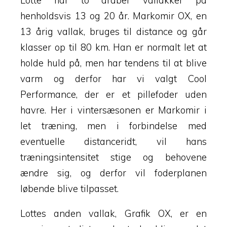
Lotte har to araber vallakker på
henholdsvis 13 og 20 år. Markomir OX, en
13 årig vallak, bruges til distance og går
klasser op til 80 km. Han er normalt let at
holde huld på, men har tendens til at blive
varm og derfor har vi valgt Cool
Performance, der er et pillefoder uden
havre. Her i vintersæsonen er Markomir i
let træning, men i forbindelse med
eventuelle distanceridt, vil hans
træningsintensitet stige og behovene
ændre sig, og derfor vil foderplanen
løbende blive tilpasset.
Lottes anden vallak, Grafik OX, er en