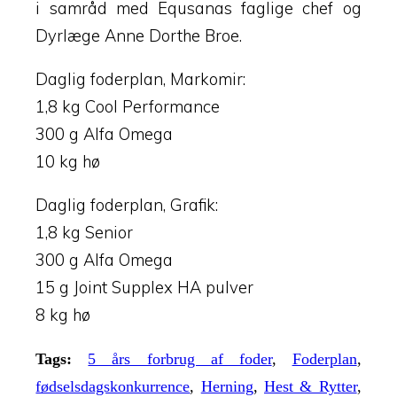
i samråd med Equsanas faglige chef og
Dyrlæge Anne Dorthe Broe.
Daglig foderplan, Markomir:
1,8 kg Cool Performance
300 g Alfa Omega
10 kg hø
Daglig foderplan, Grafik:
1,8 kg Senior
300 g Alfa Omega
15 g Joint Supplex HA pulver
8 kg hø
Tags:
5 års forbrug af foder
,
Foderplan
,
fødselsdagskonkurrence
,
Herning
,
Hest & Rytter
,