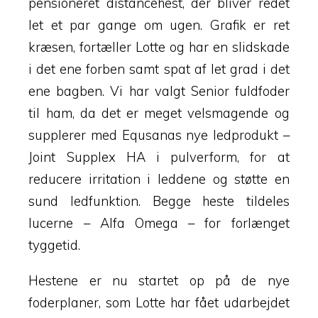
pensioneret distancehest, der bliver redet
let et par gange om ugen. Grafik er ret
kræsen, fortæller Lotte og har en slidskade
i det ene forben samt spat af let grad i det
ene bagben. Vi har valgt Senior fuldfoder
til ham, da det er meget velsmagende og
supplerer med Equsanas nye ledprodukt –
Joint Supplex HA i pulverform, for at
reducere irritation i leddene og støtte en
sund ledfunktion. Begge heste tildeles
lucerne – Alfa Omega – for forlænget
tyggetid.
Hestene er nu startet op på de nye
foderplaner, som Lotte har fået udarbejdet