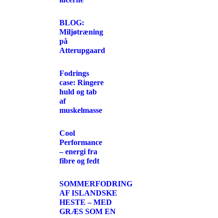
BLOG:
Miljøtræning
på
Atterupgaard
Fodrings
case: Ringere
huld og tab
af
muskelmasse
Cool
Performance
– energi fra
fibre og fedt
SOMMERFODRING
AF ISLANDSKE
HESTE – MED
GRÆS SOM EN