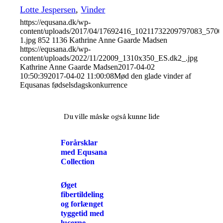
Lotte Jespersen
,
Vinder
https://equsana.dk/wp-
content/uploads/2017/04/17692416_10211732209797083_570
1.jpg
852
1136
Kathrine Anne Gaarde Madsen
https://equsana.dk/wp-
content/uploads/2022/11/22009_1310x350_ES.dk2_.jpg
Kathrine Anne Gaarde Madsen
2017-04-02
10:50:39
2017-04-02 11:00:08
Mød den glade vinder af
Equsanas fødselsdagskonkurrence
Du ville måske også kunne lide
Forårsklar
med Equsana
Collection
Øget
fibertildeling
og forlænget
tyggetid med
lucerne