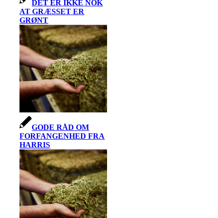
DET ER IKKE NOK
AT GRÆSSET ER
GRØNT
GODE RÅD OM
FORFANGENHED FRA
HARRIS