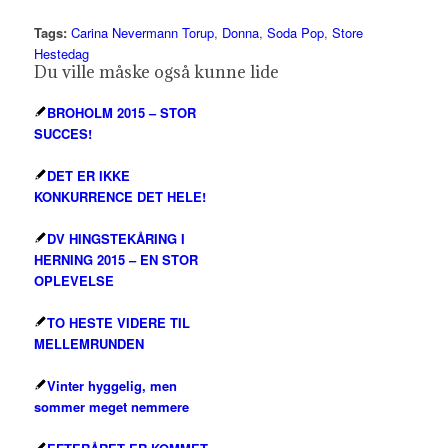
Tags:
Carina Nevermann Torup
,
Donna
,
Soda Pop
,
Store
Hestedag
Du ville måske også kunne lide
BROHOLM 2015 – STOR
SUCCES!
DET ER IKKE
KONKURRENCE DET HELE!
DV HINGSTEKÅRING I
HERNING 2015 – EN STOR
OPLEVELSE
TO HESTE VIDERE TIL
MELLEMRUNDEN
Vinter hyggelig, men
sommer meget nemmere