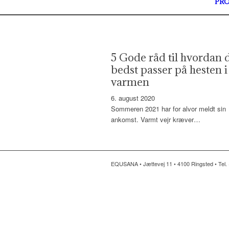
PR
5 Gode råd til hvordan 
bedst passer på hesten i
varmen
6. august 2020
Sommeren 2021 har for alvor meldt sin
ankomst. Varmt vejr kræver…
EQUSANA • Jættevej 11 • 4100 Ringsted • Tel. 