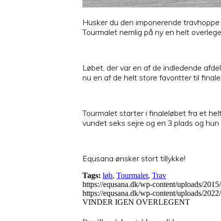
Husker du den imponerende travhoppe To
Tourmalet nemlig på ny en helt overleg
Løbet, der var en af de indledende afde
nu en af de helt store favoritter til f
Tourmalet starter i finaleløbet fra et he
vundet seks sejre og en 3.plads og hun
Equsana ønsker stort tillykke!
Tags:
løb
,
Tourmalet
,
Trav
https://equsana.dk/wp-content/uploads/20
https://equsana.dk/wp-content/uploads/20
VINDER IGEN OVERLEGENT