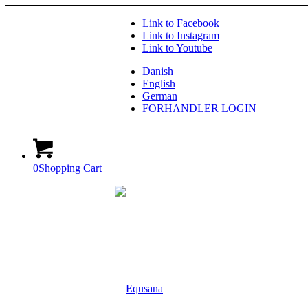
Link to Facebook
Link to Instagram
Link to Youtube
Danish
English
German
FORHANDLER LOGIN
0
Shopping Cart