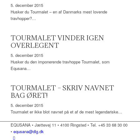
5. december 2015
Husker du Tourmalet – en af Danmarks mest lovende
travhopper?…
TOURMALET VINDER IGEN
OVERLEGENT
5. december 2015
Husker du den imponerende travhoppe Tourmalet, som
Equsana…
TOURMALET – SKRIV NAVNET
BAG ØRET!
5. december 2015
Tourmalet er ikke blot navnet på et af de mest legendariske…
EQUSANA • Jættevej 11 • 4100 Ringsted • Tel. +45 33 68 30 00
•
equsana@dlg.dk