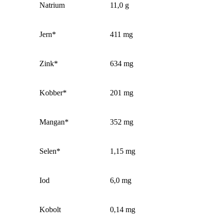
Natrium
11,0 g
Jern*
411 mg
Zink*
634 mg
Kobber*
201 mg
Mangan*
352 mg
Selen*
1,15 mg
Iod
6,0 mg
Kobolt
0,14 mg