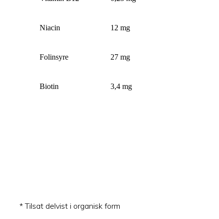
Niacin
12 mg
Folinsyre
27 mg
Biotin
3,4 mg
* Tilsat delvist i organisk form