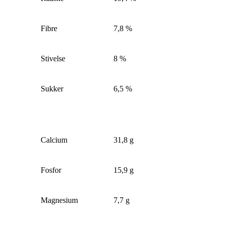
Fibre
7,8 %
Stivelse
8 %
Sukker
6,5 %
Calcium
31,8 g
Fosfor
15,9 g
Magnesium
7,7 g