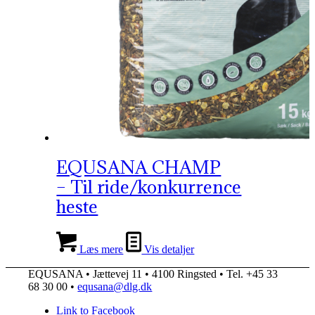
EQUSANA CHAMP
– Til ride/konkurrence
heste
Læs mere
Vis detaljer
EQUSANA • Jættevej 11 • 4100 Ringsted • Tel. +45 33
68 30 00 •
equsana@dlg.dk
Link to Facebook