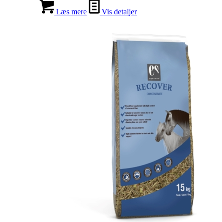
Læs mere
Vis detaljer