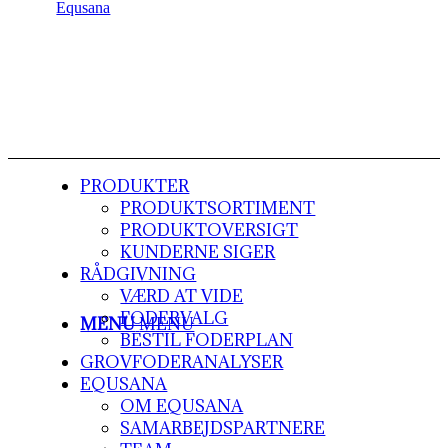
PRODUKTER
PRODUKTSORTIMENT
PRODUKTOVERSIGT
KUNDERNE SIGER
RÅDGIVNING
VÆRD AT VIDE
FODERVALG
MENU
MENU
BESTIL FODERPLAN
GROVFODERANALYSER
EQUSANA
OM EQUSANA
SAMARBEJDSPARTNERE