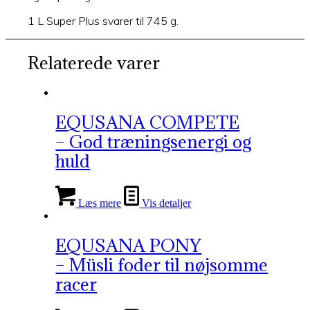
1 L Super Plus svarer til 745 g.
Relaterede varer
EQUSANA COMPETE
– God træningsenergi og
huld
Læs mere
Vis detaljer
EQUSANA PONY
– Müsli foder til nøjsomme
racer