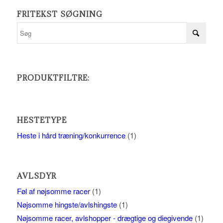
FRITEKST SØGNING
PRODUKTFILTRE:
HESTETYPE
Heste i hård træning/konkurrence
(1)
AVLSDYR
Føl af nøjsomme racer
(1)
Nøjsomme hingste/avlshingste
(1)
Nøjsomme racer, avlshopper - drægtige og diegivende
(1)