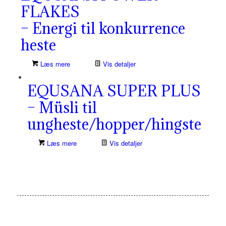
FLAKES
– Energi til konkurrence
heste
Læs mere
Vis detaljer
EQUSANA SUPER PLUS
– Müsli til
ungheste/hopper/hingste
Læs mere
Vis detaljer