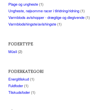
Plage og ungheste
(1)
Ungheste, nøjsomme racer i tilridning/ridning
(1)
Varmblods avlshopper - drægtige og diegivende
(1)
Varmblodshingste/avlshingste
(1)
FODERTYPE
Müsli
(2)
FODERKATEGORI
Energitilskud
(1)
Fuldfoder
(1)
Tilskudsfoder
(1)