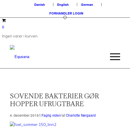
Danish
English
German
FORHANDLER LOGIN
0
Ingen varer i kurven.
SOVENDE BAKTERIER GØR
HOPPER UFRUGTBARE
/
/
4. december 2015
i
Faglig viden
af
Charlotte Nørgaard