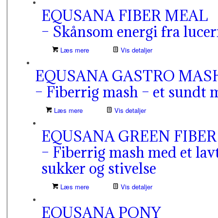
EQUSANA FIBER MEAL
– Skånsom energi fra lucer
Læs mere
Vis detaljer
EQUSANA GASTRO MAS
– Fiberrig mash – et sundt 
Læs mere
Vis detaljer
EQUSANA GREEN FIBE
– Fiberrig mash med et lav
sukker og stivelse
Læs mere
Vis detaljer
EQUSANA PONY