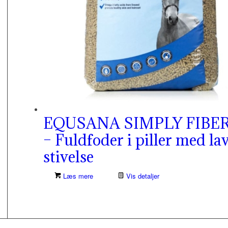
EQUSANA SIMPLY FIBE
– Fuldfoder i piller med la
stivelse
Læs mere
Vis detaljer