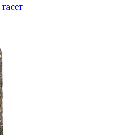
 racer