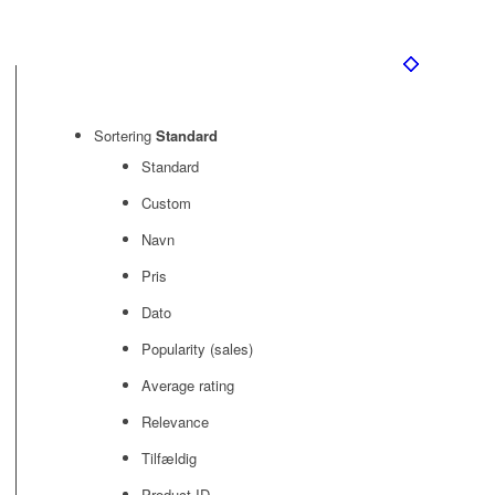
Sortering
Standard
Standard
Custom
Navn
Pris
Dato
Popularity (sales)
Average rating
Relevance
Tilfældig
Product ID