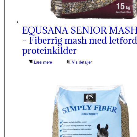
EQUSANA SENIOR MAS
– Fiberrig mash med letford
proteinkilder
Læs mere
Vis detaljer