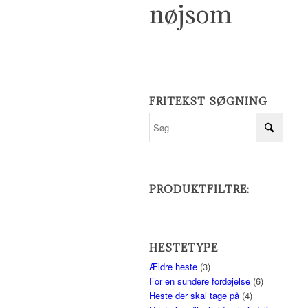
nøjsom
FRITEKST SØGNING
PRODUKTFILTRE:
HESTETYPE
Ældre heste
(3)
For en sundere fordøjelse
(6)
Heste der skal tage på
(4)