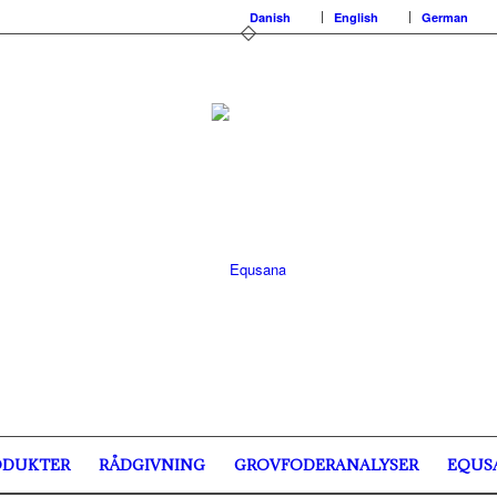
Danish
English
German
ODUKTER
RÅDGIVNING
GROVFODERANALYSER
EQUS