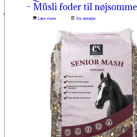
– Müsli foder til nøjsomme
Læs mere
Vis detaljer