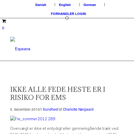
Danish
English
German
FORHANDLER LOGIN
0
IKKE ALLE FEDE HESTE ER I
RISIKO FOR EMS
/
/
5. december 2015
i
Sundhed
af
Charlotte Nørgaard
Overvægt er ikke et entydigt eller gennemgående træk ved