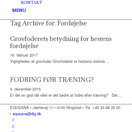
KONTAKT
MENU
Tag Archive for:
Fordøjelse
Grovfoderets betydning for hestens
fordøjelse
16. februar 2017
Vigtigheden af grovfoder Grovfoderet er hestens største…
FODRING FØR TRÆNING?
4. december 2015
Er det en god idé eller er det bedre at fodre efter træning? Det…
EQUSANA • Jættevej 11 • 4100 Ringsted • Tel. +45 33 68 30 00
•
equsana@dlg.dk