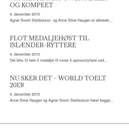
OG KOMPEET
4. december 2015
Agnar Snorri Stefánsson og Anne Stine Haugen er allerede…
FLOT MEDALJEHØST TIL
ISLÆNDER-RYTTERE
4. december 2015
Det blev til hele 3 medaljer til vores 2 sponsorryttere ved…
NU SKER DET – WORLD TOELT
2013!
4. december 2015
Anne Stine Haugen og Agnar Snorri Stefánsson hører begge…