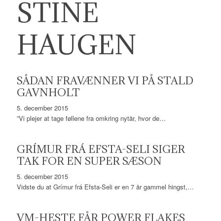
STINE
HAUGEN
SÅDAN FRAVÆNNER VI PÅ STALD
GAVNHOLT
5. december 2015
”Vi plejer at tage føllene fra omkring nytår, hvor de…
GRÍMUR FRÁ EFSTA-SELI SIGER
TAK FOR EN SUPER SÆSON
5. december 2015
Vidste du at Grímur frá Efsta-Seli er en 7 år gammel hingst,…
VM-HESTE FÅR POWER FLAKES