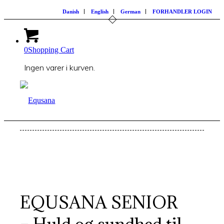
Danish
English
German
FORHANDLER LOGIN
0
Shopping Cart
Ingen varer i kurven.
EQUSANA SENIOR