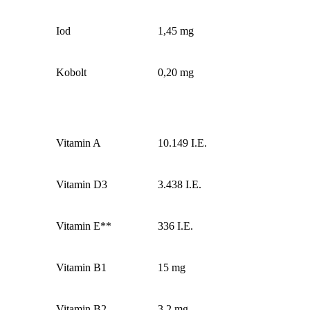
Iod
1,45 mg
Kobolt
0,20 mg
Vitamin A
10.149 I.E.
Vitamin D3
3.438 I.E.
Vitamin E**
336 I.E.
Vitamin B1
15 mg
Vitamin B2
3,2 mg