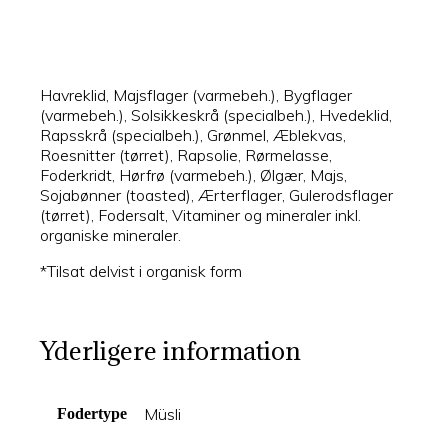
Havreklid, Majsflager (varmebeh.), Bygflager
(varmebeh.), Solsikkeskrå (specialbeh.), Hvedeklid,
Rapsskrå (specialbeh.), Grønmel, Æblekvas,
Roesnitter (tørret), Rapsolie, Rørmelasse,
Foderkridt, Hørfrø (varmebeh.), Ølgær, Majs,
Sojabønner (toasted), Ærterflager, Gulerodsflager
(tørret), Fodersalt, Vitaminer og mineraler inkl.
organiske mineraler.
*Tilsat delvist i organisk form
Yderligere information
Müsli
Fodertype