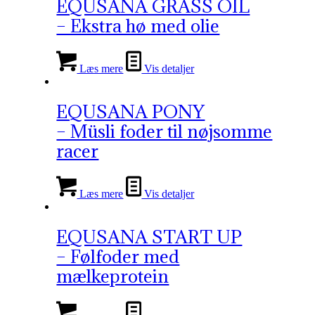
EQUSANA GRASS OIL
– Ekstra hø med olie
Læs mere
Vis detaljer
EQUSANA PONY
– Müsli foder til nøjsomme
racer
Læs mere
Vis detaljer
EQUSANA START UP
– Følfoder med
mælkeprotein