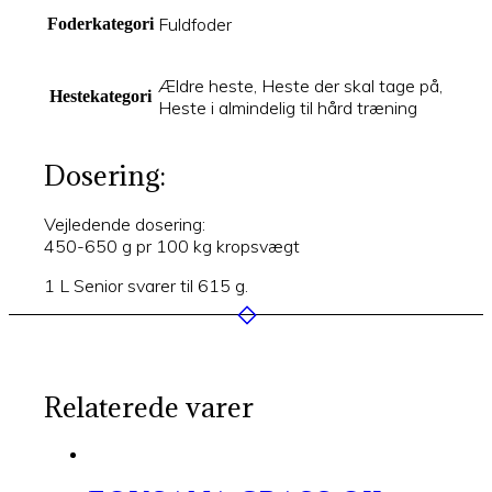
Fuldfoder
Foderkategori
Ældre heste, Heste der skal tage på,
Hestekategori
Heste i almindelig til hård træning
Dosering:
Vejledende dosering:
450-650 g pr 100 kg kropsvægt
1 L Senior svarer til 615 g.
Relaterede varer