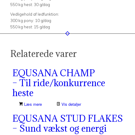
550 kg hest: 30 g/dag
Vedligehold af ledfunktion:
300 kg pony: 10 g/dag
550 kg hest: 15 g/dag
Relaterede varer
EQUSANA CHAMP
– Til ride/konkurrence
heste
Læs mere
Vis detaljer
EQUSANA STUD FLAKES
– Sund vækst og energi