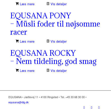
Læs mere
Vis detaljer
EQUSANA PONY
– Müsli foder til nøjsomme
racer
Læs mere
Vis detaljer
EQUSANA ROCKY
– Nem tildeling, god smag
Læs mere
Vis detaljer
EQUSANA • Jættevej 11 • 4100 Ringsted • Tel. +45 33 68 30 00 •
equsana@dlg.dk