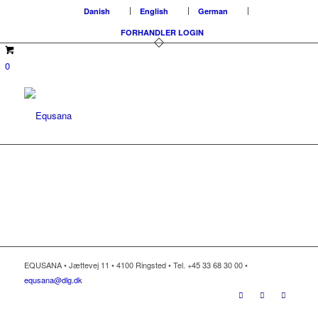
Danish
English
German
FORHANDLER LOGIN
0
EQUSANA • Jættevej 11 • 4100 Ringsted • Tel. +45 33 68 30 00 •
equsana@dlg.dk