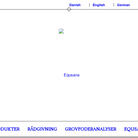
Danish
English
German
ODUKTER
RÅDGIVNING
GROVFODERANALYSER
EQUS