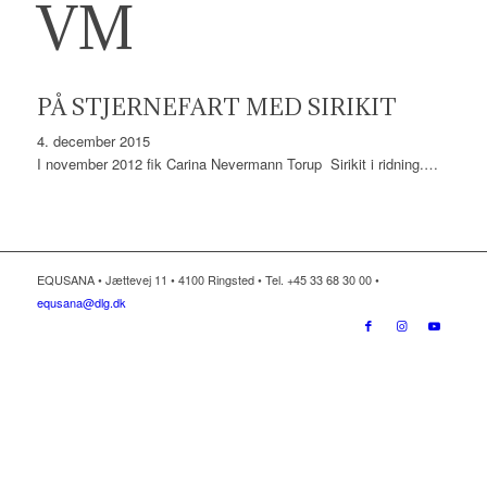
VM
PÅ STJERNEFART MED SIRIKIT
4. december 2015
I november 2012 fik Carina Nevermann Torup Sirikit i ridning.…
EQUSANA • Jættevej 11 • 4100 Ringsted • Tel. +45 33 68 30 00 •
equsana@dlg.dk