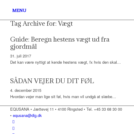
MENU
Tag Archive for:
Vægt
Guide: Beregn hestens vægt ud fra
gjordmål
31. juli 2017
Det kan være nyttigt at kende hestens vægt, fx hvis den skal…
SÅDAN VEJER DU DIT FØL
4. december 2015
Hvordan vejer man lige sit føl, hvis man vil undgå at slæbe…
EQUSANA • Jættevej 11 • 4100 Ringsted • Tel. +45 33 68 30 00
•
equsana@dlg.dk