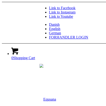
Link to Facebook
Link to Instagram
Link to Youtube
Danish
English
German
FORHANDLER LOGIN
0
Shopping Cart