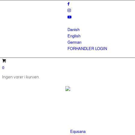
Danish
English
German
FORHANDLER LOGIN
0
Ingen varer i kurven.