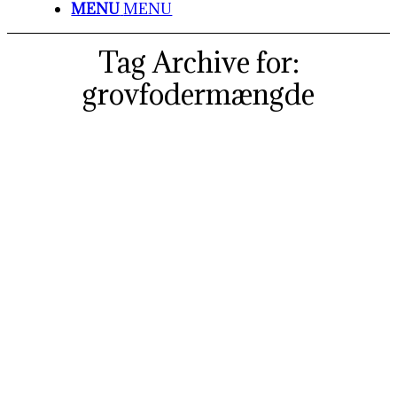
MENU
MENU
Tag Archive for:
grovfodermængde