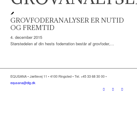
GROVFODERANALYSER ER NUTID
OG FREMTID
4. december 2015
Størstedelen af din hests foderration består af grovfoder,…
EQUSANA • Jættevej 11 • 4100 Ringsted • Tel. +45 33 68 30 00 •
equsana@dlg.dk