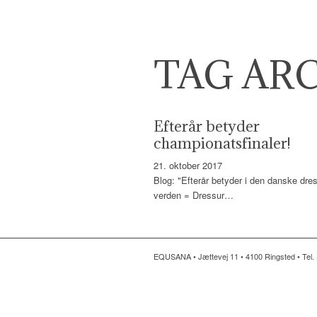
TAG ARC
Efterår betyder
championatsfinaler!
21. oktober 2017
Blog: "Efterår betyder i den danske dre
verden = Dressur…
EQUSANA • Jættevej 11 • 4100 Ringsted • Tel. 