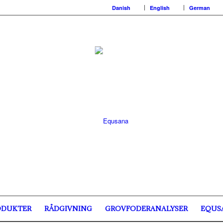
Danish
English
German
ODUKTER
RÅDGIVNING
GROVFODERANALYSER
EQUS