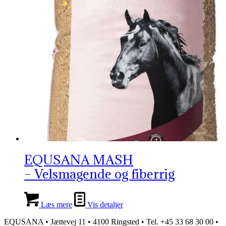
EQUSANA MASH
– Velsmagende og fiberrig
Læs mere
Vis detaljer
EQUSANA • Jættevej 11 • 4100 Ringsted • Tel. +45 33 68 30 00 •