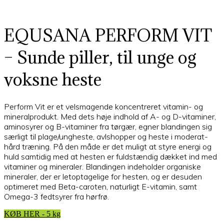
EQUSANA PERFORM VIT
– Sunde piller, til unge og
voksne heste
Perform Vit er et velsmagende koncentreret vitamin- og
mineralprodukt. Med dets høje indhold af A- og D-vitaminer,
aminosyrer og B-vitaminer fra tørgær, egner blandingen sig
særligt til plage/ungheste, avlshopper og heste i moderat-
hård træning. På den måde er det muligt at styre energi og
huld samtidig med at hesten er fuldstændig dækket ind med
vitaminer og mineraler. Blandingen indeholder organiske
mineraler, der er letoptagelige for hesten, og er desuden
optimeret med Beta-caroten, naturligt E-vitamin, samt
Omega-3 fedtsyrer fra hørfrø.
KØB HER - 5 kg