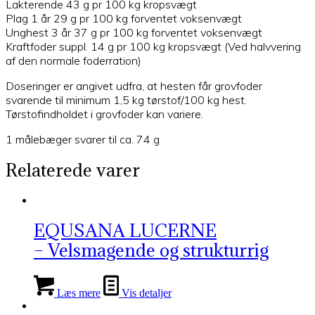
Lakterende 43 g pr 100 kg kropsvægt
Plag 1 år 29 g pr 100 kg forventet voksenvægt
Unghest 3 år 37 g pr 100 kg forventet voksenvægt
Kraftfoder suppl. 14 g pr 100 kg kropsvægt (Ved halvvering
af den normale foderration)
Doseringer er angivet udfra, at hesten får grovfoder
svarende til minimum 1,5 kg tørstof/100 kg hest.
Tørstofindholdet i grovfoder kan variere.
1 målebæger svarer til ca. 74 g
Relaterede varer
EQUSANA LUCERNE
– Velsmagende og strukturrig
Læs mere
Vis detaljer