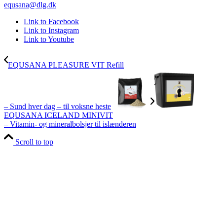
equsana@dlg.dk
Link to Facebook
Link to Instagram
Link to Youtube
EQUSANA PLEASURE VIT Refill
– Sund hver dag – til voksne heste
EQUSANA ICELAND MINIVIT
– Vitamin- og mineralbolsjer til islænderen
Scroll to top