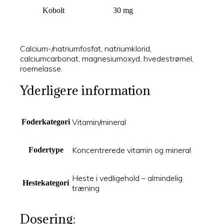
Kobolt
30 mg
Calcium-/natriumfosfat, natriumklorid,
calciumcarbonat, magnesiumoxyd, hvedestrømel,
roemelasse.
Yderligere information
Vitamin/mineral
Foderkategori
Koncentrerede vitamin og mineral
Fodertype
Heste i vedligehold – almindelig
Hestekategori
træning
Dosering: