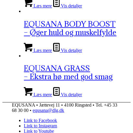
Læs mere
Vis detaljer
EQUSANA BODY BOOST
– Øger huld og muskelfylde
Læs mere
Vis detaljer
EQUSANA GRASS
– Ekstra hø med god smag
Læs mere
Vis detaljer
EQUSANA • Jættevej 11 • 4100 Ringsted • Tel. +45 33
68 30 00 •
equsana@dlg.dk
Link to Facebook
Link to Instagram
Link to Youtube