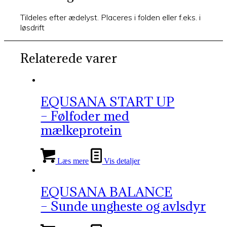
Tildeles efter ædelyst. Placeres i folden eller f.eks. i
løsdrift
Relaterede varer
EQUSANA START UP
– Følfoder med
mælkeprotein
Læs mere
Vis detaljer
EQUSANA BALANCE
– Sunde ungheste og avlsdyr