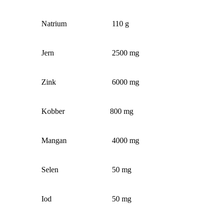
Natrium
110 g
Jern
2500 mg
Zink
6000 mg
Kobber
800 mg
Mangan
4000 mg
Selen
50 mg
Iod
50 mg