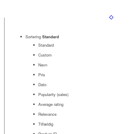
Sortering
Standard
Standard
Custom
Navn
Pris
Dato
Popularity (sales)
Average rating
Relevance
Tilfældig
Product ID