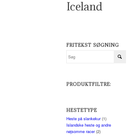
Iceland
FRITEKST SØGNING
PRODUKTFILTRE:
HESTETYPE
Heste på slankekur
(1)
Islandske heste og andre
nøjsomme racer
(2)