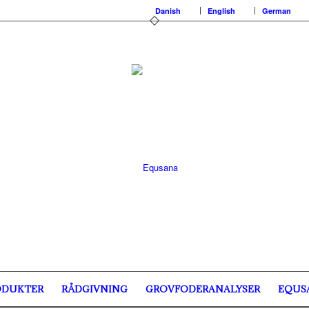
Danish
English
German
ODUKTER
RÅDGIVNING
GROVFODERANALYSER
EQUS