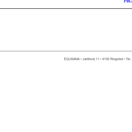
PR
EQUSANA • Jættevej 11 • 4100 Ringsted • Tel. 