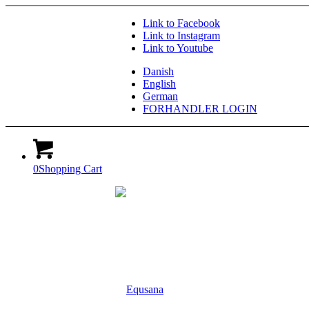
Link to Facebook
Link to Instagram
Link to Youtube
Danish
English
German
FORHANDLER LOGIN
0
Shopping Cart