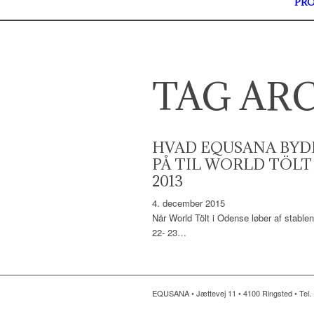
PR
TAG ARC
HVAD EQUSANA BYD
PÅ TIL WORLD TÖLT
2013
4. december 2015
Når World Tölt i Odense løber af stablen
22- 23…
EQUSANA • Jættevej 11 • 4100 Ringsted • Tel. 