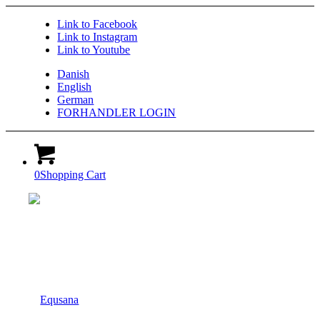
Link to Facebook
Link to Instagram
Link to Youtube
Danish
English
German
FORHANDLER LOGIN
0
Shopping Cart