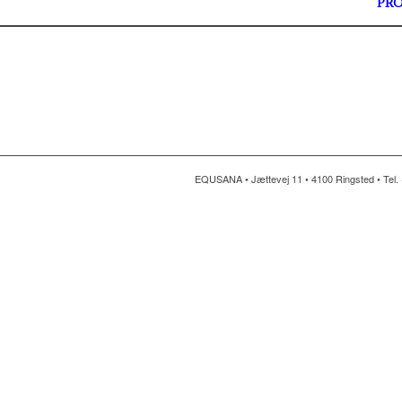
PR
EQUSANA • Jættevej 11 • 4100 Ringsted • Tel. 