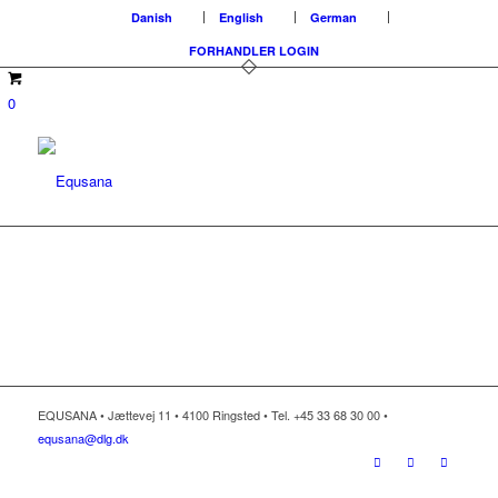
Danish
English
German
FORHANDLER LOGIN
0
EQUSANA • Jættevej 11 • 4100 Ringsted • Tel. +45 33 68 30 00 •
equsana@dlg.dk