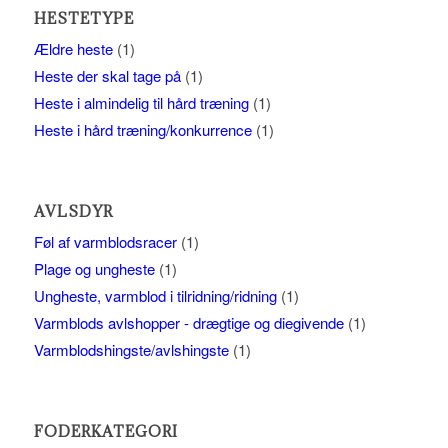
HESTETYPE
Ældre heste
(1)
Heste der skal tage på
(1)
Heste i almindelig til hård træning
(1)
Heste i hård træning/konkurrence
(1)
AVLSDYR
Føl af varmblodsracer
(1)
Plage og ungheste
(1)
Ungheste, varmblod i tilridning/ridning
(1)
Varmblods avlshopper - drægtige og diegivende
(1)
Varmblodshingste/avlshingste
(1)
FODERKATEGORI