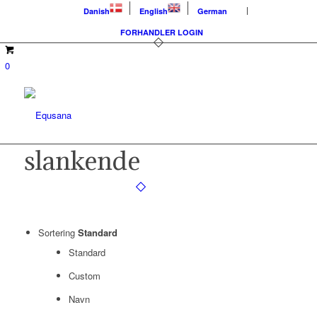
Danish
English
German
FORHANDLER LOGIN
0
slankende
Sortering
Standard
Standard
Custom
Navn