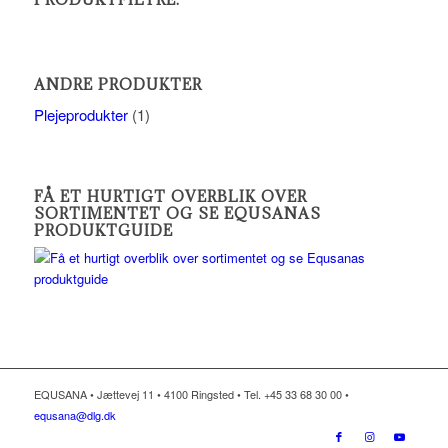
ANDRE PRODUKTER
Plejeprodukter
(1)
FÅ ET HURTIGT OVERBLIK OVER
SORTIMENTET OG SE EQUSANAS
PRODUKTGUIDE
EQUSANA • Jættevej 11 • 4100 Ringsted • Tel. +45 33 68 30 00 •
equsana@dlg.dk