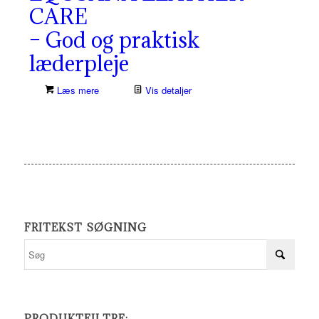
CARE
– God og praktisk
læderpleje
Læs mere
Vis detaljer
FRITEKST SØGNING
PRODUKTFILTRE: