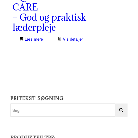
CARE
– God og praktisk
læderpleje
Læs mere
Vis detaljer
FRITEKST SØGNING
PRODUKTFILTRE: