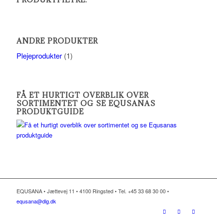
ANDRE PRODUKTER
Plejeprodukter
(1)
FÅ ET HURTIGT OVERBLIK OVER
SORTIMENTET OG SE EQUSANAS
PRODUKTGUIDE
EQUSANA • Jættevej 11 • 4100 Ringsted • Tel. +45 33 68 30 00 •
equsana@dlg.dk