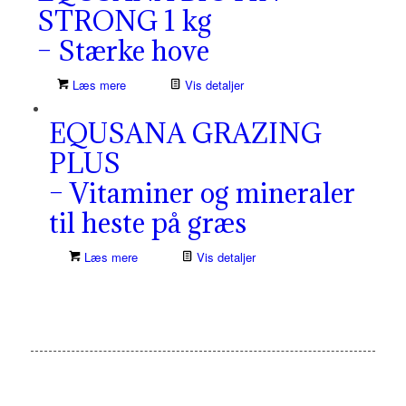
STRONG 1 kg
– Stærke hove
Læs mere
Vis detaljer
EQUSANA GRAZING
PLUS
– Vitaminer og mineraler
til heste på græs
Læs mere
Vis detaljer