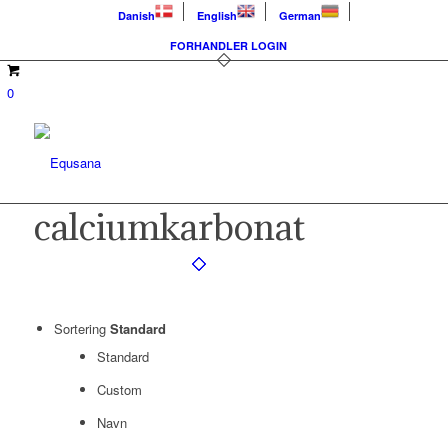
Danish
English
German
FORHANDLER LOGIN
0
calciumkarbonat
Sortering
Standard
Standard
Custom
Navn