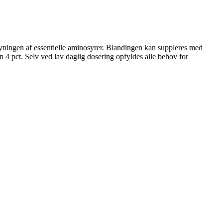
orsyningen af essentielle aminosyrer. Blandingen kan suppleres med
n 4 pct. Selv ved lav daglig dosering opfyldes alle behov for