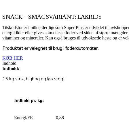
SNACK – SMAGSVARIANT: LAKRIDS
Tilskudsfoder i piller, der ligesom Super Plus er udviklet til avlshopp
energikilder eller gives som eneste foder ved siden af større mængder 
vitaminer og mineraler. Kan også bruges til udvoksede heste og er vele
Produktet er velegnet til brug i foderautomater.
KØB HER
Indhold
Indhold:
15 kg sæk, bigbag og løs vægt
Indhold pr. kg:
Energi/FE
0,88