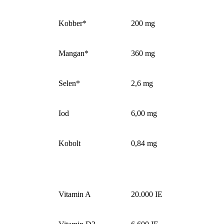
Kobber*
200 mg
Mangan*
360 mg
Selen*
2,6 mg
Iod
6,00 mg
Kobolt
0,84 mg
Vitamin A
20.000 IE