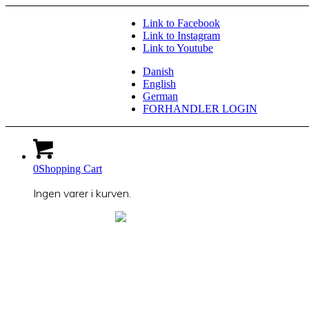
Link to Facebook
Link to Instagram
Link to Youtube
Danish
English
German
FORHANDLER LOGIN
0
Shopping Cart
Ingen varer i kurven.