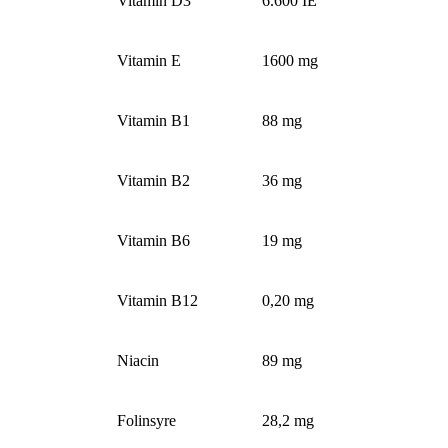
Vitamin D3
6.600 IE
Vitamin E
1600 mg
Vitamin B1
88 mg
Vitamin B2
36 mg
Vitamin B6
19 mg
Vitamin B12
0,20 mg
Niacin
89 mg
Folinsyre
28,2 mg