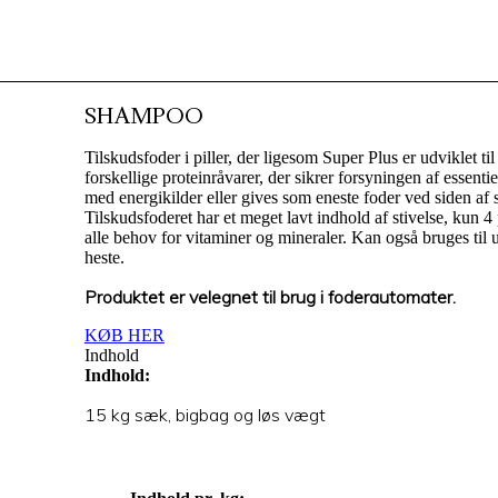
SHAMPOO
Tilskudsfoder i piller, der ligesom Super Plus er udviklet t
forskellige proteinråvarer, der sikrer forsyningen af essent
med energikilder eller gives som eneste foder ved siden af
Tilskudsfoderet har et meget lavt indhold af stivelse, kun 4
alle behov for vitaminer og mineraler. Kan også bruges til 
heste.
Produktet er velegnet til brug i foderautomater.
KØB HER
Indhold
Indhold:
15 kg sæk, bigbag og løs vægt