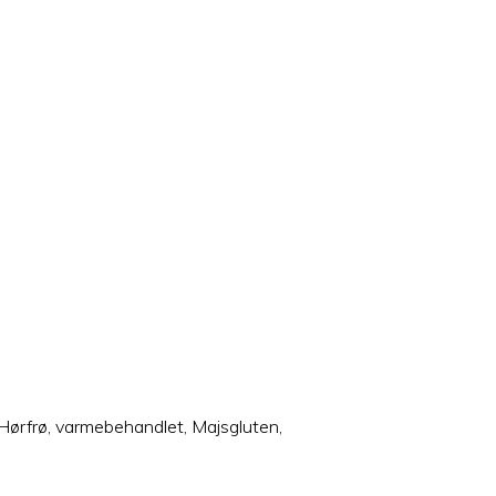
s, Hørfrø, varmebehandlet, Majsgluten,