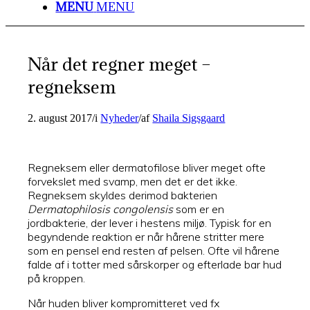
MENU
MENU
Når det regner meget –
regneksem
2. august 2017
/
i
Nyheder
/
af
Shaila Sigsgaard
Regneksem eller dermatofilose bliver meget ofte
forvekslet med svamp, men det er det ikke.
Regneksem skyldes derimod bakterien
Dermatophilosis congolensis
som er en
jordbakterie, der lever i hestens miljø. Typisk for en
begyndende reaktion er når hårene stritter mere
som en pensel end resten af pelsen. Ofte vil hårene
falde af i totter med sårskorper og efterlade bar hud
på kroppen.
Når huden bliver kompromitteret ved fx