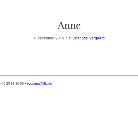
Anne
/
4. december 2015
af
Charlotte Nørgaard
+45 33 68 30 00 •
equsana@dlg.dk