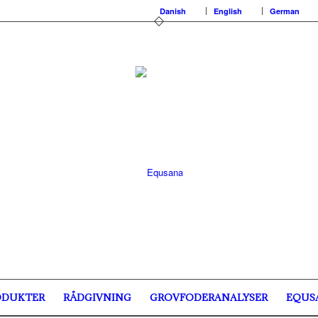
Danish
English
German
ODUKTER
RÅDGIVNING
GROVFODERANALYSER
EQUS