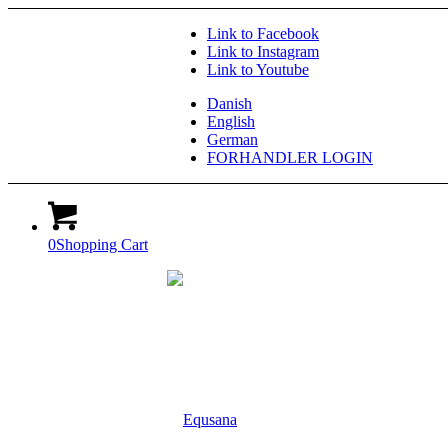
Link to Facebook
Link to Instagram
Link to Youtube
Danish
English
German
FORHANDLER LOGIN
0
Shopping Cart