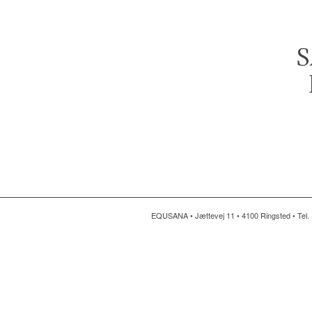
S
EQUSANA • Jættevej 11 • 4100 Ringsted • Tel. 