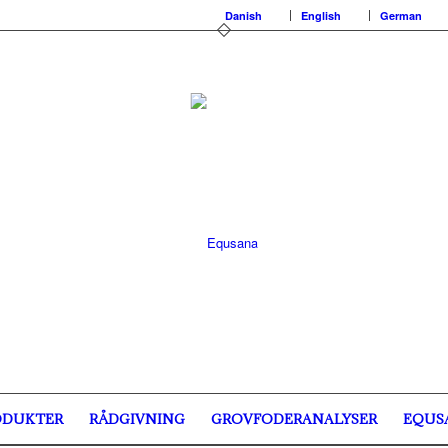
Danish
English
German
ODUKTER
RÅDGIVNING
GROVFODERANALYSER
EQUS